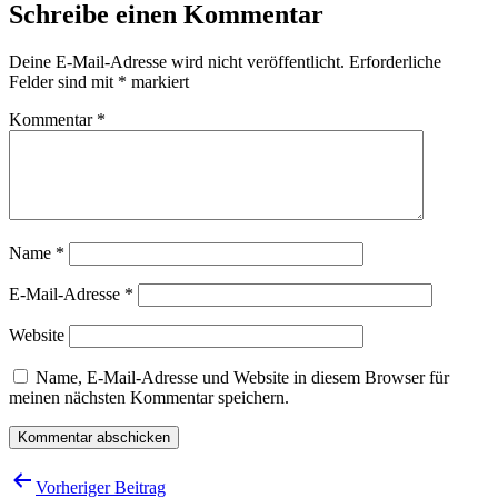
Schreibe einen Kommentar
Deine E-Mail-Adresse wird nicht veröffentlicht.
Erforderliche
Felder sind mit
*
markiert
Kommentar
*
Name
*
E-Mail-Adresse
*
Website
Name, E-Mail-Adresse und Website in diesem Browser für
meinen nächsten Kommentar speichern.
Beitragsnavigation
Vorheriger Beitrag