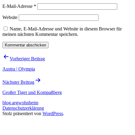
E-Mail-Adresse
*
Website
Name, E-Mail-Adresse und Website in diesem Browser für
meinen nächsten Kommentar speichern.
Beitragsnavigation
Vorheriger Beitrag
Austra | Olympia
Nächster Beitrag
Großer Tiger und Kompaßberg
blog.argwohnheim
Datenschutzerklärung
Stolz präsentiert von
WordPress
.