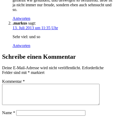
gemeint wie gesunden, und deswegen so berührend. liebe ist
ja nicht immer nur freude, sondern eben auch sehnsucht und
so.
Antworten
.markus
sagt:
13. Juli 2013 um 11:35 Uhr
Sehr viel: und so
Antworten
Schreibe einen Kommentar
Deine E-Mail-Adresse wird nicht veröffentlicht.
Erforderliche
Felder sind mit
*
markiert
Kommentar
*
Name
*