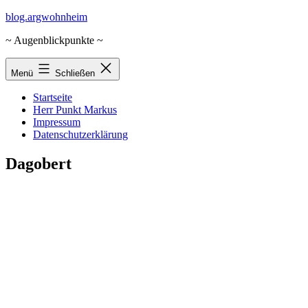
Zum
blog.argwohnheim
Inhalt
~ Augenblickpunkte ~
springen
Menü
Schließen
Startseite
Herr Punkt Markus
Impressum
Datenschutzerklärung
Dagobert