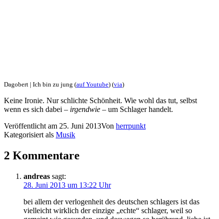
Dagobert | Ich bin zu jung (
auf Youtube
) (
via
)
Keine Ironie. Nur schlichte Schönheit. Wie wohl das tut, selbst
wenn es sich dabei –
irgendwie
– um Schlager handelt.
Veröffentlicht am
25. Juni 2013
Von
herrpunkt
Kategorisiert als
Musik
2 Kommentare
andreas
sagt:
28. Juni 2013 um 13:22 Uhr
bei allem der verlogenheit des deutschen schlagers ist das
vielleicht wirklich der einzige „echte“ schlager, weil so